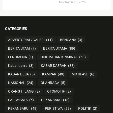
November 28, 2025
CATEGORIES
ADVERTORIAL/GALERI
(11)
BENCANA
(3)
BERITA UTAM
(7)
BERITA UTAMA
(89)
FENOMENA
(1)
HUKUM DAN KRIMINAL
(60)
Kabar daera
(3)
KABAR DAERAH
(38)
KABAR DESA
(5)
KAMPAR
(49)
MOTIFASI.
(6)
NASIONAL
(24)
OLAHRAGA
(5)
ORANG HILANG
(2)
OTOMOTIF
(2)
PARIWISATA
(5)
PEKANBARU
(18)
PEKANBARU.
(48)
PERISTIWA
(33)
POLITIK
(2)