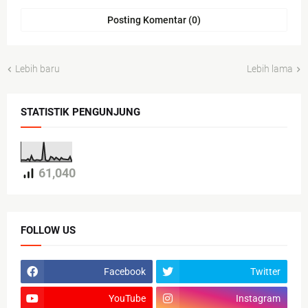
Posting Komentar (0)
Lebih baru
Lebih lama
STATISTIK PENGUNJUNG
61,040
FOLLOW US
Facebook
Twitter
YouTube
Instagram