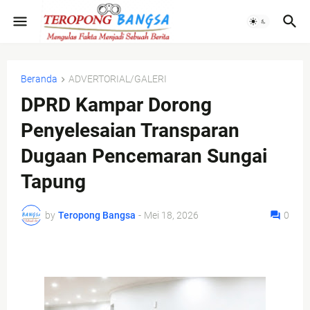
Beranda
ADVERTORIAL/GALERI
DPRD Kampar Dorong
Penyelesaian Transparan
Dugaan Pencemaran Sungai
Tapung
by
Teropong Bangsa
-
Mei 18, 2026
0