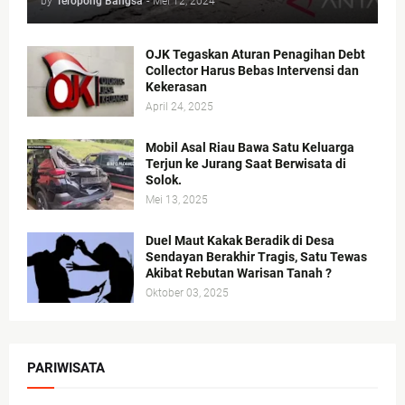
by
Teropong Bangsa
-
Mei 12, 2024
OJK Tegaskan Aturan Penagihan Debt
Collector Harus Bebas Intervensi dan
Kekerasan
April 24, 2025
Mobil Asal Riau Bawa Satu Keluarga
Terjun ke Jurang Saat Berwisata di
Solok.
Mei 13, 2025
Duel Maut Kakak Beradik di Desa
Sendayan Berakhir Tragis, Satu Tewas
Akibat Rebutan Warisan Tanah ?
Oktober 03, 2025
PARIWISATA