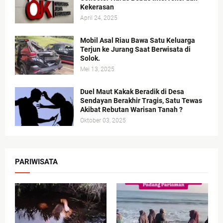
Kekerasan
April 24, 2025
Mobil Asal Riau Bawa Satu Keluarga
Terjun ke Jurang Saat Berwisata di
Solok.
Mei 13, 2025
Duel Maut Kakak Beradik di Desa
Sendayan Berakhir Tragis, Satu Tewas
Akibat Rebutan Warisan Tanah ?
Oktober 03, 2025
PARIWISATA