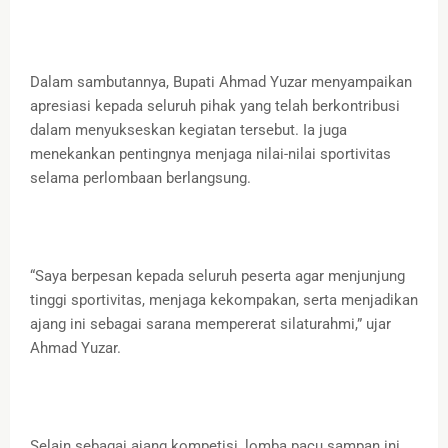
Dalam sambutannya, Bupati Ahmad Yuzar menyampaikan
apresiasi kepada seluruh pihak yang telah berkontribusi
dalam menyukseskan kegiatan tersebut. Ia juga
menekankan pentingnya menjaga nilai-nilai sportivitas
selama perlombaan berlangsung.
“Saya berpesan kepada seluruh peserta agar menjunjung
tinggi sportivitas, menjaga kekompakan, serta menjadikan
ajang ini sebagai sarana mempererat silaturahmi,” ujar
Ahmad Yuzar.
Selain sebagai ajang kompetisi, lomba pacu sampan ini