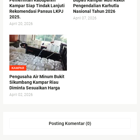
Pemerintah Kabupaten
Bupati Kampar Ikuti Rakor
Kampar Siap Tindak Lanjuti
Pengendalian Karhutla
Rekomendasi Pansus LKPJ
Nasional Tahun 2026
2025.
April 07, 2026
April 20, 2026
KAMPAR
Pengusaha Air Minum Bukit
Sikumbang Kampar Riau
Diminta Sesuaikan Harga
April 02, 2026
Posting Komentar (0)