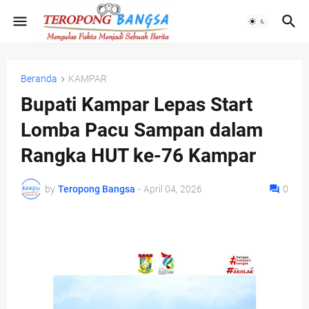
Beranda
KAMPAR
Bupati Kampar Lepas Start
Lomba Pacu Sampan dalam
Rangka HUT ke-76 Kampar
by
Teropong Bangsa
-
April 04, 2026
0