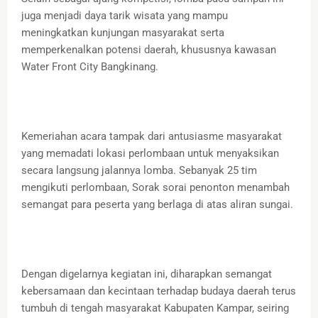
juga menjadi daya tarik wisata yang mampu
meningkatkan kunjungan masyarakat serta
memperkenalkan potensi daerah, khususnya kawasan
Water Front City Bangkinang.
Kemeriahan acara tampak dari antusiasme masyarakat
yang memadati lokasi perlombaan untuk menyaksikan
secara langsung jalannya lomba. Sebanyak 25 tim
mengikuti perlombaan, Sorak sorai penonton menambah
semangat para peserta yang berlaga di atas aliran sungai.
Dengan digelarnya kegiatan ini, diharapkan semangat
kebersamaan dan kecintaan terhadap budaya daerah terus
tumbuh di tengah masyarakat Kabupaten Kampar, seiring