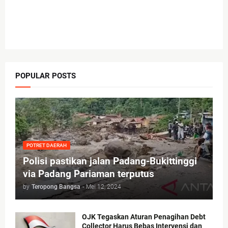
POPULAR POSTS
POTRET DAERAH
Polisi pastikan jalan Padang-Bukittinggi
via Padang Pariaman terputus
by
Teropong Bangsa
-
Mei 12, 2024
OJK Tegaskan Aturan Penagihan Debt
Collector Harus Bebas Intervensi dan