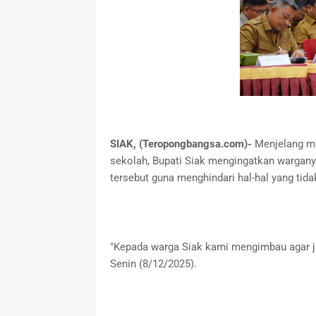
SIAK, (Teropongbangsa.com)-
Menjelang mu
sekolah, Bupati Siak mengingatkan warganya
tersebut guna menghindari hal-hal yang tida
"Kepada warga Siak kami mengimbau agar jan
Senin (8/12/2025).