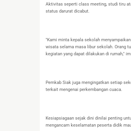
Aktivitas seperti class meeting, studi tiru
status darurat dicabut.
"Kami minta kepala sekolah menyampaikan i
wisata selama masa libur sekolah. Orang t
kegiatan yang dapat dilakukan di rumah," i
Pemkab Siak juga mengingatkan setiap seko
terkait mengenai perkembangan cuaca.
Kesiapsiagaan sejak dini dinilai penting u
mengancam keselamatan peserta didik maup