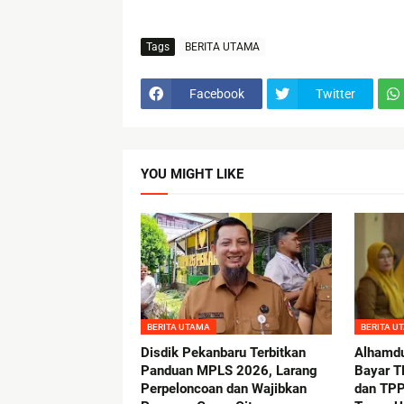
Tags
BERITA UTAMA
Facebook
Twitter
YOU MIGHT LIKE
BERITA UTAMA
BERITA U
Disdik Pekanbaru Terbitkan
Alhamdu
Panduan MPLS 2026, Larang
Bayar 
Perpeloncoan dan Wajibkan
dan TPP