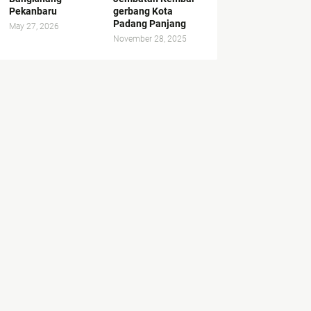
Pekanbaru
gerbang Kota
Padang Panjang
May 27, 2026
November 28, 2025