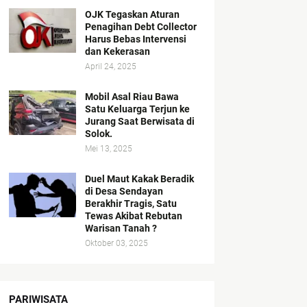
OJK Tegaskan Aturan
Penagihan Debt Collector
Harus Bebas Intervensi
dan Kekerasan
April 24, 2025
Mobil Asal Riau Bawa
Satu Keluarga Terjun ke
Jurang Saat Berwisata di
Solok.
Mei 13, 2025
Duel Maut Kakak Beradik
di Desa Sendayan
Berakhir Tragis, Satu
Tewas Akibat Rebutan
Warisan Tanah ?
Oktober 03, 2025
PARIWISATA