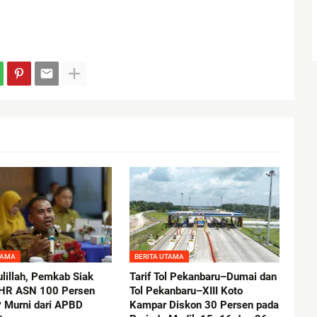
TAMA
BERITA UTAMA
lillah, Pemkab Siak
Tarif Tol Pekanbaru–Dumai dan
THR ASN 100 Persen
Tol Pekanbaru–XIII Koto
 Murni dari APBD
Kampar Diskon 30 Persen pada