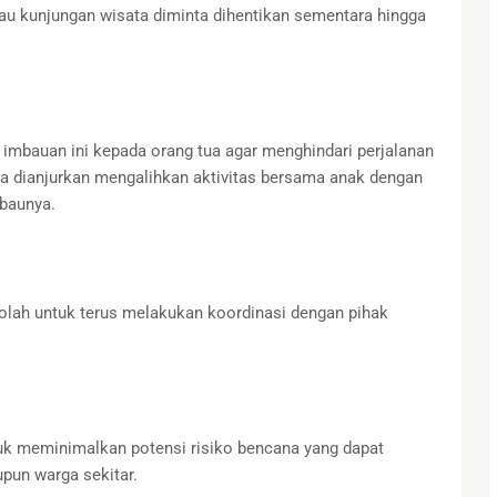
 atau kunjungan wisata diminta dihentikan sementara hingga
mbauan ini kepada orang tua agar menghindari perjalanan
ua dianjurkan mengalihkan aktivitas bersama anak dengan
mbaunya.
lah untuk terus melakukan koordinasi dengan pihak
ntuk meminimalkan potensi risiko bencana yang dapat
un warga sekitar.