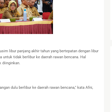
sim libur panjang akhir tahun yang bertepatan dengan libur
 untuk tidak berlibur ke daerah rawan bencana. Hal
k diinginkan.
gan dulu berlibur ke daerah rawan bencana," kata Afni,