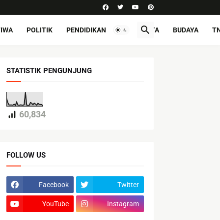
TIWA
POLITIK
PENDIDIKAN
PARIWISATA
BUDAYA
TN
STATISTIK PENGUNJUNG
60,834
FOLLOW US
Facebook
Twitter
YouTube
Instagram