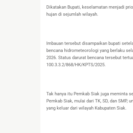
Dikatakan Bupati, keselamatan menjadi prio
hujan di sejumlah wilayah.
Imbauan tersebut disampaikan bupati sete
bencana hidrometeorologi yang berlaku sel
2026. Status darurat bencana tersebut ter
100.3.3.2/868/HK/KPTS/2025.
Tak hanya itu Pemkab Siak juga meminta s
Pemkab Siak, mulai dari TK, SD, dan SMP, u
yang keluar dari wilayah Kabupaten Siak.