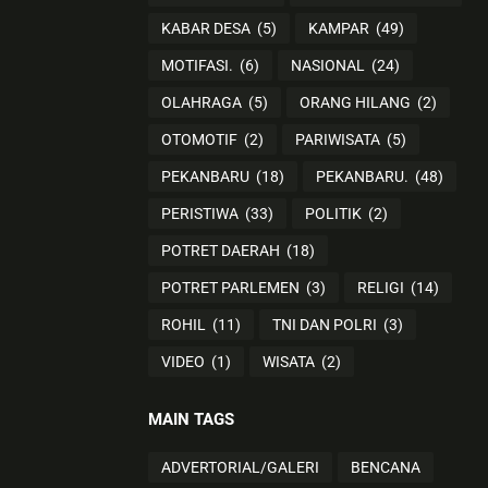
KABAR DESA
(5)
KAMPAR
(49)
MOTIFASI.
(6)
NASIONAL
(24)
OLAHRAGA
(5)
ORANG HILANG
(2)
OTOMOTIF
(2)
PARIWISATA
(5)
PEKANBARU
(18)
PEKANBARU.
(48)
PERISTIWA
(33)
POLITIK
(2)
POTRET DAERAH
(18)
POTRET PARLEMEN
(3)
RELIGI
(14)
ROHIL
(11)
TNI DAN POLRI
(3)
VIDEO
(1)
WISATA
(2)
MAIN TAGS
ADVERTORIAL/GALERI
BENCANA