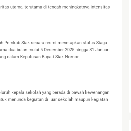
ritas utama, terutama di tengah meningkatnya intensitas
lah Pemkab Siak secara resmi menetapkan status Siaga
ama dua bulan mulai 5 Desember 2025 hingga 31 Januari
tuang dalam Keputusan Bupati Siak Nomor
eluruh kepala sekolah yang berada di bawah kewenangan
ntuk menunda kegiatan di luar sekolah maupun kegiatan