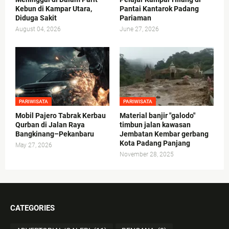
Kebun di Kampar Utara,
Pantai Kantarok Padang
Diduga Sakit
Pariaman
August 04, 2026
June 27, 2026
PARIWISATA
PARIWISATA
Mobil Pajero Tabrak Kerbau
Material banjir "galodo"
Qurban di Jalan Raya
timbun jalan kawasan
Bangkinang–Pekanbaru
Jembatan Kembar gerbang
Kota Padang Panjang
May 27, 2026
November 28, 2025
CATEGORIES