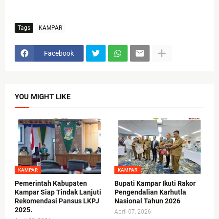
Tags
KAMPAR
Facebook
YOU MIGHT LIKE
KAMPAR
KAMPAR
Pemerintah Kabupaten
Bupati Kampar Ikuti Rakor
Kampar Siap Tindak Lanjuti
Pengendalian Karhutla
Rekomendasi Pansus LKPJ
Nasional Tahun 2026
2025.
April 07, 2026