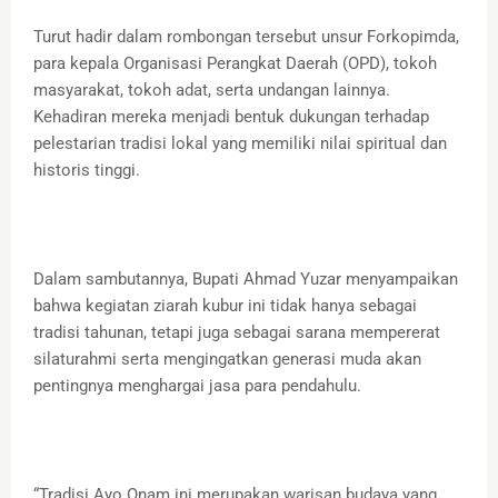
Turut hadir dalam rombongan tersebut unsur Forkopimda,
para kepala Organisasi Perangkat Daerah (OPD), tokoh
masyarakat, tokoh adat, serta undangan lainnya.
Kehadiran mereka menjadi bentuk dukungan terhadap
pelestarian tradisi lokal yang memiliki nilai spiritual dan
historis tinggi.
Dalam sambutannya, Bupati Ahmad Yuzar menyampaikan
bahwa kegiatan ziarah kubur ini tidak hanya sebagai
tradisi tahunan, tetapi juga sebagai sarana mempererat
silaturahmi serta mengingatkan generasi muda akan
pentingnya menghargai jasa para pendahulu.
“Tradisi Ayo Onam ini merupakan warisan budaya yang