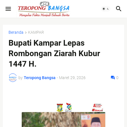
Beranda
KAMPAR
Bupati Kampar Lepas
Rombongan Ziarah Kubur
1447 H.
by
Teropong Bangsa
-
Maret 29, 2026
0