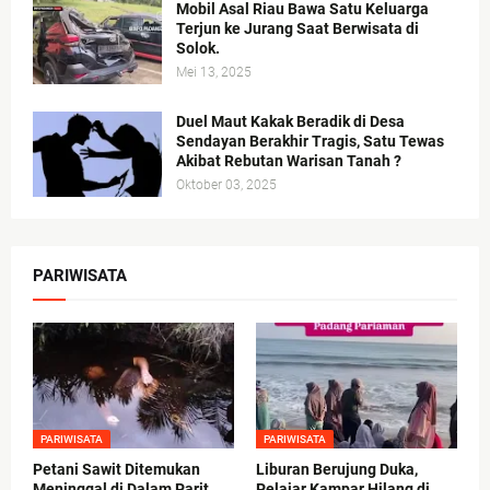
Mobil Asal Riau Bawa Satu Keluarga
Terjun ke Jurang Saat Berwisata di
Solok.
Mei 13, 2025
Duel Maut Kakak Beradik di Desa
Sendayan Berakhir Tragis, Satu Tewas
Akibat Rebutan Warisan Tanah ?
Oktober 03, 2025
PARIWISATA
PARIWISATA
PARIWISATA
Petani Sawit Ditemukan
Liburan Berujung Duka,
Meninggal di Dalam Parit
Pelajar Kampar Hilang di