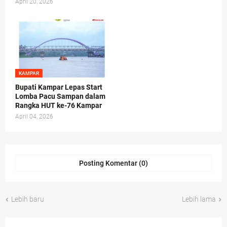
April 20, 2026
KAMPAR
Bupati Kampar Lepas Start
Lomba Pacu Sampan dalam
Rangka HUT ke-76 Kampar
April 04, 2026
Posting Komentar (0)
Lebih baru
Lebih lama