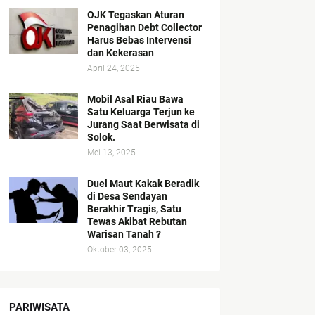
OJK Tegaskan Aturan
Penagihan Debt Collector
Harus Bebas Intervensi
dan Kekerasan
April 24, 2025
Mobil Asal Riau Bawa
Satu Keluarga Terjun ke
Jurang Saat Berwisata di
Solok.
Mei 13, 2025
Duel Maut Kakak Beradik
di Desa Sendayan
Berakhir Tragis, Satu
Tewas Akibat Rebutan
Warisan Tanah ?
Oktober 03, 2025
PARIWISATA