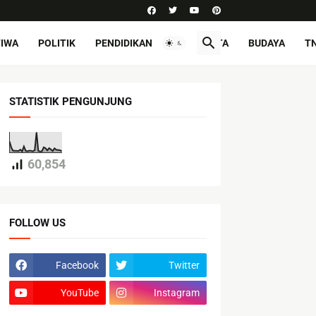
TIWA
POLITIK
PENDIDIKAN
PARIWISATA
BUDAYA
TN
STATISTIK PENGUNJUNG
60,854
FOLLOW US
Facebook
Twitter
YouTube
Instagram