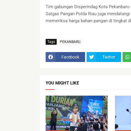
Tim gabungan Disperindag Kota Pekanbaru 
Satgas Pangan Polda Riau juga mendatangi 
memeriksa harga bahan pangan di tingkat di
Tags
PEKANBARU.
Facebook
Twitter
YOU MIGHT LIKE