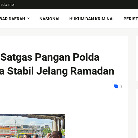
isclaimer
BAR DAERAH
NASIONAL
HUKUM DAN KRIMINAL
PERIS
Satgas Pangan Polda
a Stabil Jelang Ramadan
0