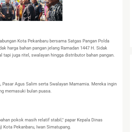
bungan Kota Pekanbaru bersama Satgas Pangan Polda
dak harga bahan pangan jelang Ramadan 1447 H. Sidak
 tapi juga ritel, swalayan hingga distributor bahan pangan.
, Pasar Agus Salim serta Swalayan Mamamia. Mereka ingin
ang memasuki bulan puasa.
bahan pokok masih relatif stabil," papar Kepala Dinas
g) Kota Pekanbaru, Iwan Simatupang.