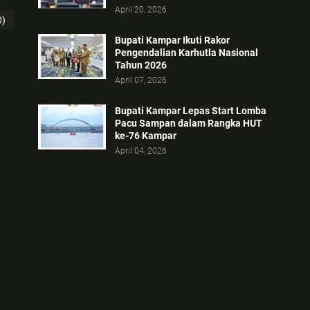
April 20, 2026
0)
Bupati Kampar Ikuti Rakor
Pengendalian Karhutla Nasional
Tahun 2026
April 07, 2026
Bupati Kampar Lepas Start Lomba
Pacu Sampan dalam Rangka HUT
ke-76 Kampar
April 04, 2026