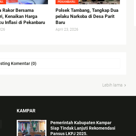
RU.
PEKANBARU.
a Rakor Bersama
Polsek Tambang, Tangkap Dua
i, Kenaikan Harga
pelaku Narkoba di Desa Parit
u Inflasi di Pekanbaru
Baru
026
April 23, 2026
sting Komentar (0)
Lebih lama
KAMPAR
Pemerintah Kabupaten Kampar
Siap Tindak Lanjuti Rekomendasi
Pansus LKPJ 2025.