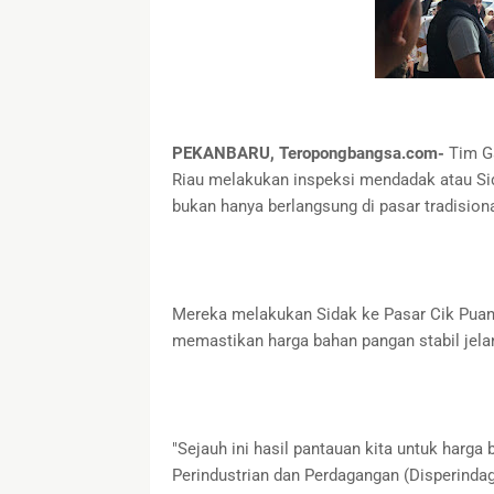
PEKANBARU, Teropongbangsa.com-
Tim Ga
Riau melakukan inspeksi mendadak atau Si
bukan hanya berlangsung di pasar tradisional
Mereka melakukan Sidak ke Pasar Cik Puan
memastikan harga bahan pangan stabil jel
"Sejauh ini hasil pantauan kita untuk harga 
Perindustrian dan Perdagangan (Disperinda