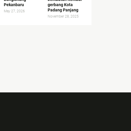
Pekanbaru
gerbang Kota
Padang Panjang
May 27, 2026
November 28, 2025