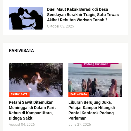
Duel Maut Kakak Beradik di Desa
Sendayan Berakhir Tragis, Satu Tewas
Akibat Rebutan Warisan Tanah ?
Oktober 03, 2025
PARIWISATA
PARIWISATA
PARIWISATA
Petani Sawit Ditemukan
Liburan Berujung Duka,
Meninggal di Dalam Parit
Pelajar Kampar Hilang di
Kebun di Kampar Utara,
Pantai Kantarok Padang
Diduga Sakit
Pariaman
August 04, 2026
June 27, 2026