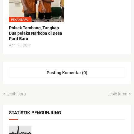
PEKANBARU.
Polsek Tambang, Tangkap
Dua pelaku Narkoba di Desa
Parit Baru
April 23, 2026
Posting Komentar (0)
Lebih baru
Lebih lama
STATISTIK PENGUNJUNG