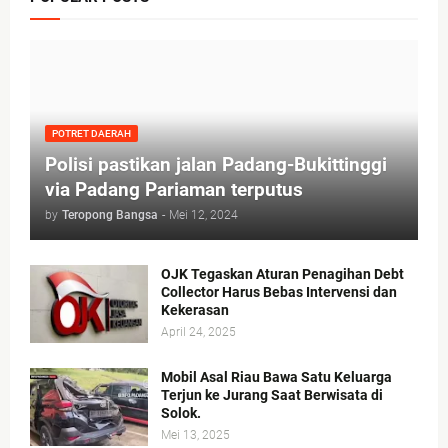
POTRET DAERAH
Polisi pastikan jalan Padang-Bukittinggi
via Padang Pariaman terputus
by
Teropong Bangsa
-
Mei 12, 2024
OJK Tegaskan Aturan Penagihan Debt
Collector Harus Bebas Intervensi dan
Kekerasan
April 24, 2025
Mobil Asal Riau Bawa Satu Keluarga
Terjun ke Jurang Saat Berwisata di
Solok.
Mei 13, 2025