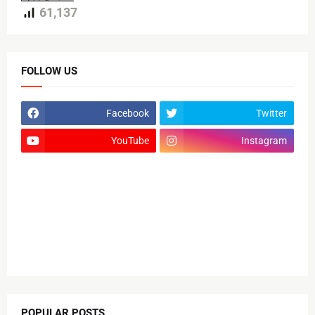
61,137
FOLLOW US
Facebook
Twitter
YouTube
Instagram
POPULAR POSTS