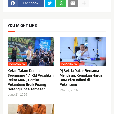
Facebook
YOU MIGHT LIKE
PEKANBARU.
PEKANBARU.
Ketan Talam Durian
Pj Sekda Rakor Bersama
Sepanjang 1,1 KM Pecahkan
Mendagri, Kenaikan Harga
Rekor MURI, Pemko
BBM Picu Inflasi di
Pekanbaru Bidik Pisang
Pekanbaru
Goreng Kipas Terbesar
May 12, 2026
June 21, 2026