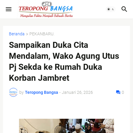
Beranda
PEKANBARU.
Sampaikan Duka Cita
Mendalam, Wako Agung Utus
Pj Sekda ke Rumah Duka
Korban Jambret
by
Teropong Bangsa
-
Januari 26, 2026
0