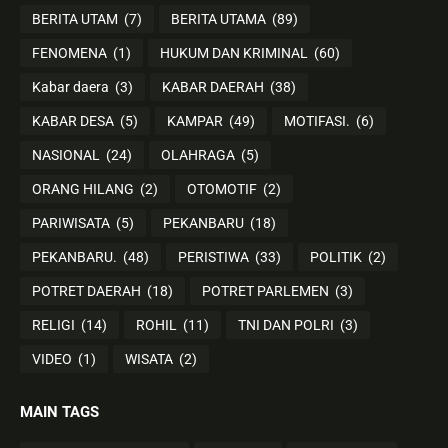
BERITA UTAM
(7)
BERITA UTAMA
(89)
FENOMENA
(1)
HUKUM DAN KRIMINAL
(60)
Kabar daera
(3)
KABAR DAERAH
(38)
KABAR DESA
(5)
KAMPAR
(49)
MOTIFASI.
(6)
NASIONAL
(24)
OLAHRAGA
(5)
ORANG HILANG
(2)
OTOMOTIF
(2)
PARIWISATA
(5)
PEKANBARU
(18)
PEKANBARU.
(48)
PERISTIWA
(33)
POLITIK
(2)
POTRET DAERAH
(18)
POTRET PARLEMEN
(3)
RELIGI
(14)
ROHIL
(11)
TNI DAN POLRI
(3)
VIDEO
(1)
WISATA
(2)
MAIN TAGS