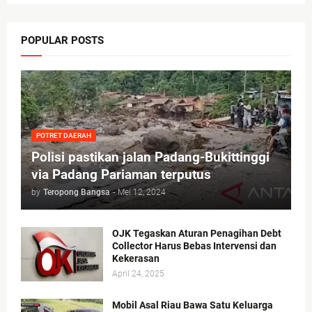
POPULAR POSTS
POTRET DAERAH
Polisi pastikan jalan Padang-Bukittinggi
via Padang Pariaman terputus
by
Teropong Bangsa
-
Mei 12, 2024
OJK Tegaskan Aturan Penagihan Debt
Collector Harus Bebas Intervensi dan
Kekerasan
April 24, 2025
Mobil Asal Riau Bawa Satu Keluarga