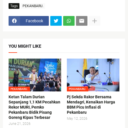
Tags
PEKANBARU.
Facebook
YOU MIGHT LIKE
PEKANBARU.
PEKANBARU.
Ketan Talam Durian
Pj Sekda Rakor Bersama
Sepanjang 1,1 KM Pecahkan
Mendagri, Kenaikan Harga
Rekor MURI, Pemko
BBM Picu Inflasi di
Pekanbaru Bidik Pisang
Pekanbaru
Goreng Kipas Terbesar
May 12, 2026
June 21, 2026