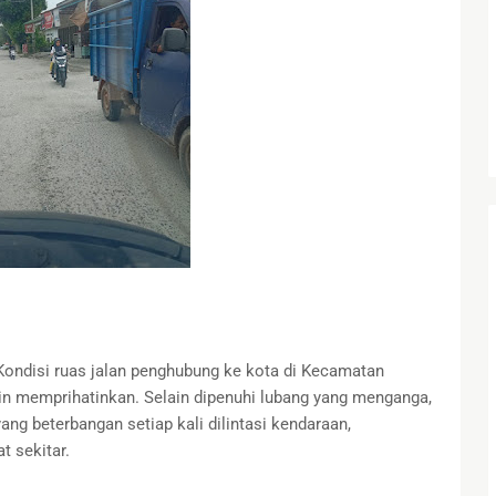
Kondisi ruas jalan penghubung ke kota di Kecamatan
in memprihatinkan. Selain dipenuhi lubang yang menganga,
yang beterbangan setiap kali dilintasi kendaraan,
 sekitar.