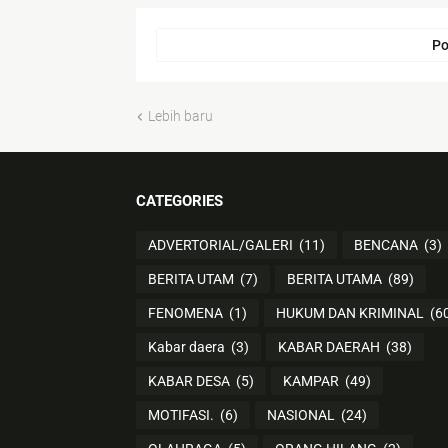
Po
Lebih baru
CATEGORIES
ADVERTORIAL/GALERI
(11)
BENCANA
(3)
BERITA UTAM
(7)
BERITA UTAMA
(89)
FENOMENA
(1)
HUKUM DAN KRIMINAL
(6
Kabar daera
(3)
KABAR DAERAH
(38)
KABAR DESA
(5)
KAMPAR
(49)
MOTIFASI.
(6)
NASIONAL
(24)