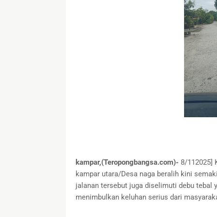
kampar,(Teropongbangsa.com)-
8/112025] 
kampar utara/Desa naga beralih kini semak
jalanan tersebut juga diselimuti debu tebal 
menimbulkan keluhan serius dari masyarakat