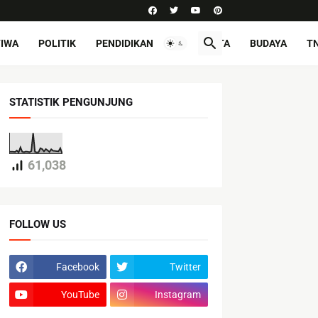
TIWA
POLITIK
PENDIDIKAN
PARIWISATA
BUDAYA
TN
STATISTIK PENGUNJUNG
61,038
FOLLOW US
Facebook
Twitter
YouTube
Instagram