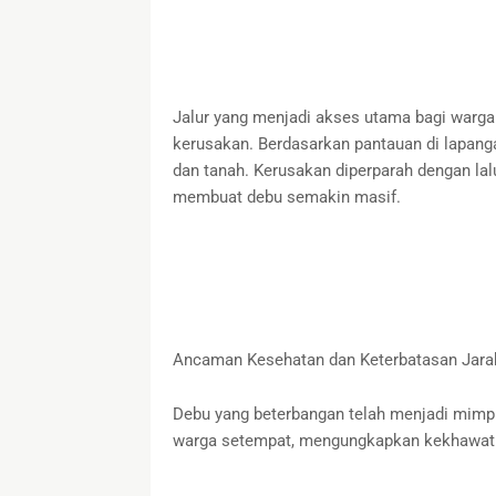
​Jalur yang menjadi akses utama bagi warg
kerusakan. Berdasarkan pantauan di lapanga
dan tanah. Kerusakan diperparah dengan lal
membuat debu semakin masif.
​Ancaman Kesehatan dan Keterbatasan Jar
​Debu yang beterbangan telah menjadi mimpi
warga setempat, mengungkapkan kekhawati