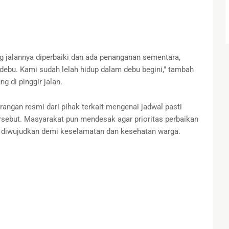
ng jalannya diperbaiki dan ada penanganan sementara,
 debu. Kami sudah lelah hidup dalam debu begini," tambah
g di pinggir jalan.
erangan resmi dari pihak terkait mengenai jadwal pasti
rsebut. Masyarakat pun mendesak agar prioritas perbaikan
ra diwujudkan demi keselamatan dan kesehatan warga.