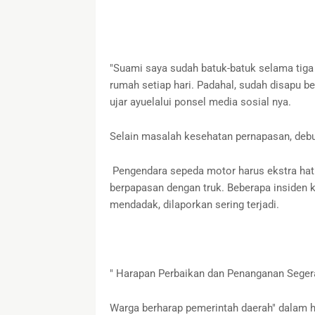
​"Suami saya sudah batuk-batuk selama tiga 
rumah setiap hari. Padahal, sudah disapu ber
ujar ayuelalui ponsel media sosial nya.
​Selain masalah kesehatan pernapasan, deb
Pengendara sepeda motor harus ekstra hati-
berpapasan dengan truk. Beberapa insiden ke
mendadak, dilaporkan sering terjadi.
" Harapan Perbaikan dan Penanganan Seger
​Warga berharap pemerintah daerah" dalam