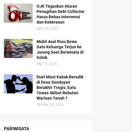
OJK Tegaskan Aturan
Penagihan Debt Collector
Harus Bebas Intervensi
dan Kekerasan
April 24, 2025
Mobil Asal Riau Bawa
Satu Keluarga Terjun ke
Jurang Saat Berwisata di
Solok.
Mei 13, 2025
Duel Maut Kakak Beradik
di Desa Sendayan
Berakhir Tragis, Satu
Tewas Akibat Rebutan
Warisan Tanah ?
Oktober 03, 2025
PARIWISATA