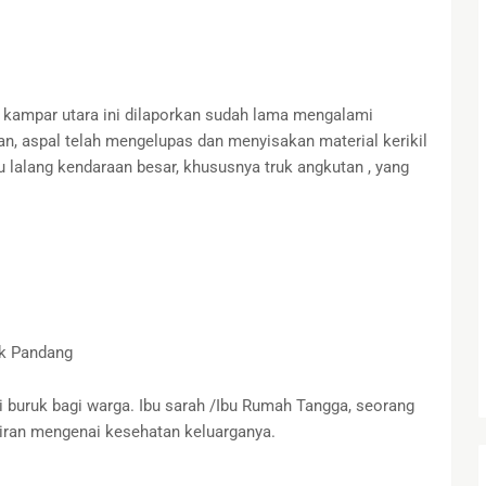
a kampar utara ini dilaporkan sudah lama mengalami
n, aspal telah mengelupas dan menyisakan material kerikil
u lalang kendaraan besar, khususnya truk angkutan , yang
ak Pandang
 buruk bagi warga. Ibu sarah /Ibu Rumah Tangga, seorang
ran mengenai kesehatan keluarganya.