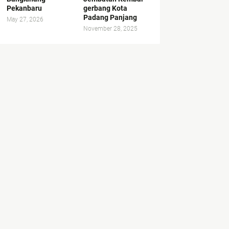
Pekanbaru
gerbang Kota
Padang Panjang
May 27, 2026
November 28, 2025