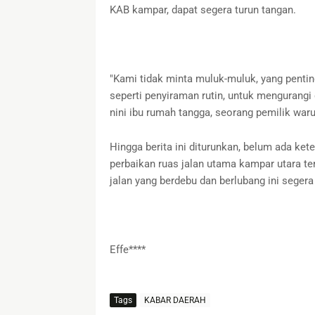
KAB kampar, dapat segera turun tangan.
​"Kami tidak minta muluk-muluk, yang penti
seperti penyiraman rutin, untuk mengurangi
nini ibu rumah tangga, seorang pemilik warun
​Hingga berita ini diturunkan, belum ada ket
perbaikan ruas jalan utama kampar utara te
jalan yang berdebu dan berlubang ini sege
Effe****
Tags
KABAR DAERAH