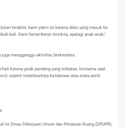
bulan terakhir, kami yakin ini karena debu yang masuk ke
kali-kali. Kami benar-benar tersiksa, apalagi anak-anak,"
u juga mengganggu aktivitas berkendara.
hati karena jarak pandang yang terbatas, terutama saat
cil, seperti terpelesetnya kendaraan atau mata perih
a
 hal ini Dinas Pekerjaan Umum dan Penataan Ruang (DPUPR)