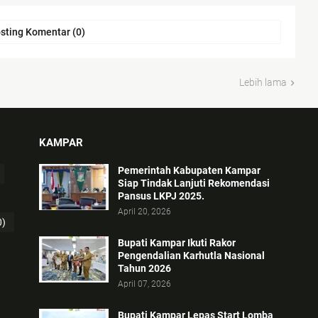
sting Komentar (0)
Lebih lama
KAMPAR
Pemerintah Kabupaten Kampar
Siap Tindak Lanjuti Rekomendasi
Pansus LKPJ 2025.
April 20, 2026
0)
Bupati Kampar Ikuti Rakor
Pengendalian Karhutla Nasional
Tahun 2026
April 07, 2026
Bupati Kampar Lepas Start Lomba