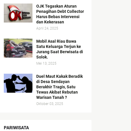
OJK Tegaskan Aturan
Penagihan Debt Collector
Harus Bebas Intervensi
dan Kekerasan
April 24, 2025
Mobil Asal Riau Bawa
Satu Keluarga Terjun ke
Jurang Saat Berwisata di
Solok.
Mei 13, 2025
Duel Maut Kakak Beradik
di Desa Sendayan
Berakhir Tragis, Satu
Tewas Akibat Rebutan
Warisan Tanah ?
Oktober 03, 2025
PARIWISATA