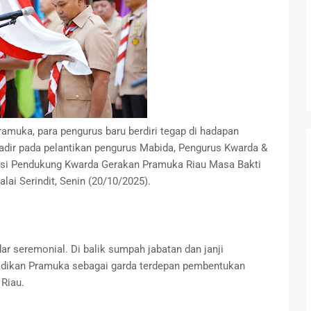
ramuka, para pengurus baru berdiri tegap di hadapan
hadir pada pelantikan pengurus Mabida, Pengurus Kwarda &
asi Pendukung Kwarda Gerakan Pramuka Riau Masa Bakti
lai Serindit, Senin (20/10/2025).
ar seremonial. Di balik sumpah jabatan dan janji
adikan Pramuka sebagai garda terdepan pembentukan
Riau.