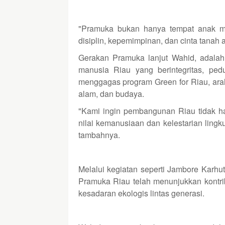
"Pramuka bukan hanya tempat anak mud
disiplin, kepemimpinan, dan cinta tanah ai
Gerakan Pramuka lanjut Wahid, adalah
manusia Riau yang berintegritas, pe
menggagas program Green for Riau, ar
alam, dan budaya.
"Kami ingin pembangunan Riau tidak han
nilai kemanusiaan dan kelestarian ling
tambahnya.
Melalui kegiatan seperti Jambore Karh
Pramuka Riau telah menunjukkan kontr
kesadaran ekologis lintas generasi.