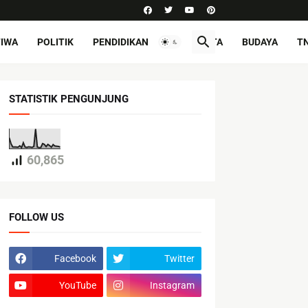
TIWA
POLITIK
PENDIDIKAN
PARIWISATA
BUDAYA
TN
STATISTIK PENGUNJUNG
60,865
FOLLOW US
Facebook
Twitter
YouTube
Instagram