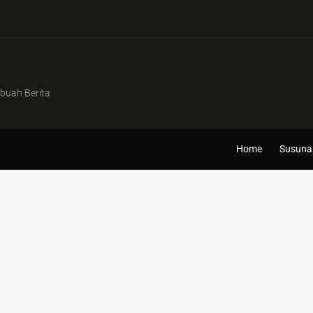
buah Berita
Home
Susuna