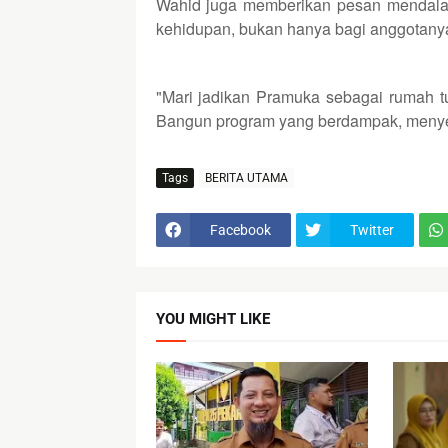
Wahid juga memberikan pesan mendala
kehidupan, bukan hanya bagi anggotanya,
"Mari jadikan Pramuka sebagai rumah 
Bangun program yang berdampak, menyen
Tags
BERITA UTAMA
Facebook
Twitter
YOU MIGHT LIKE