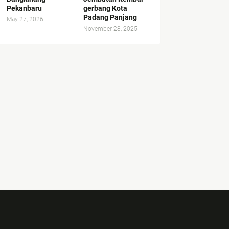
Pekanbaru
gerbang Kota
Padang Panjang
May 27, 2026
November 28, 2025