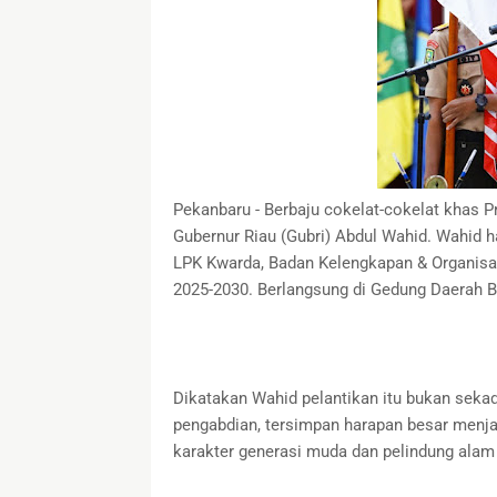
Pekanbaru - Berbaju cokelat-cokelat khas P
Gubernur Riau (Gubri) Abdul Wahid. Wahid 
LPK Kwarda, Badan Kelengkapan & Organis
2025-2030. Berlangsung di Gedung Daerah Ba
Dikatakan Wahid pelantikan itu bukan sekad
pengabdian, tersimpan harapan besar menj
karakter generasi muda dan pelindung alam 