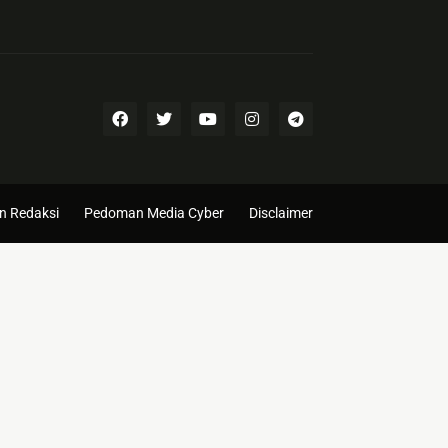
n Redaksi
Pedoman Media Cyber
Disclaimer