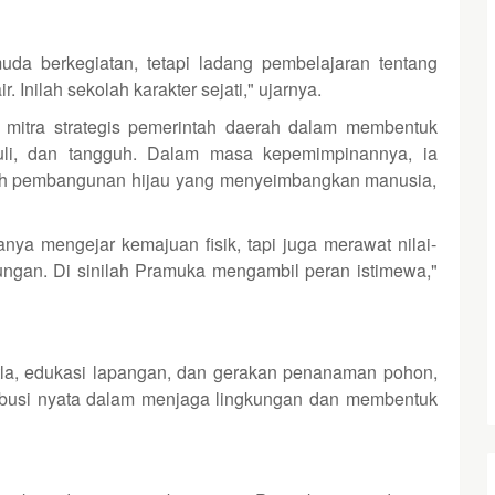
a berkegiatan, tetapi ladang pembelajaran tentang
r. Inilah sekolah karakter sejati," ujarnya.
 mitra strategis pemerintah daerah dalam membentuk
duli, dan tangguh. Dalam masa kepemimpinannya, ia
ah pembangunan hijau yang menyeimbangkan manusia,
ya mengejar kemajuan fisik, tapi juga merawat nilai-
kungan. Di sinilah Pramuka mengambil peran istimewa,"
utla, edukasi lapangan, dan gerakan penanaman pohon,
ibusi nyata dalam menjaga lingkungan dan membentuk