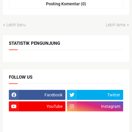
Posting Komentar (0)
Lebih baru
Lebih lama
STATISTIK PENGUNJUNG
FOLLOW US
Facebook
Twitter
YouTube
Instagram