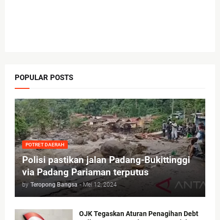
POPULAR POSTS
POTRET DAERAH
Polisi pastikan jalan Padang-Bukittinggi
via Padang Pariaman terputus
by
Teropong Bangsa
-
Mei 12, 2024
OJK Tegaskan Aturan Penagihan Debt