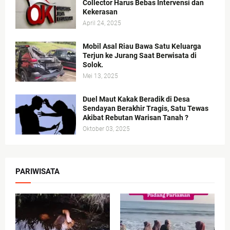
Collector Harus Bebas Intervensi dan
Kekerasan
April 24, 2025
Mobil Asal Riau Bawa Satu Keluarga
Terjun ke Jurang Saat Berwisata di
Solok.
Mei 13, 2025
Duel Maut Kakak Beradik di Desa
Sendayan Berakhir Tragis, Satu Tewas
Akibat Rebutan Warisan Tanah ?
Oktober 03, 2025
PARIWISATA