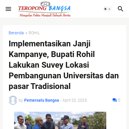
Beranda
ROHIL
Implementasikan Janji
Kampanye, Bupati Rohil
Lakukan Suvey Lokasi
Pembangunan Universitas dan
pasar Tradisional
by
Pemersatu Bangsa
-
April 20, 2025
0