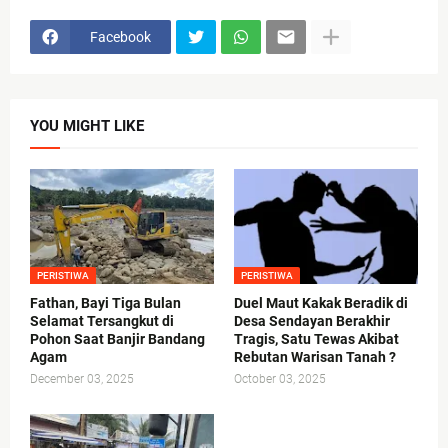
Facebook
YOU MIGHT LIKE
PERISTIWA
PERISTIWA
Fathan, Bayi Tiga Bulan
Duel Maut Kakak Beradik di
Selamat Tersangkut di
Desa Sendayan Berakhir
Pohon Saat Banjir Bandang
Tragis, Satu Tewas Akibat
Agam
Rebutan Warisan Tanah ?
December 03, 2025
October 03, 2025