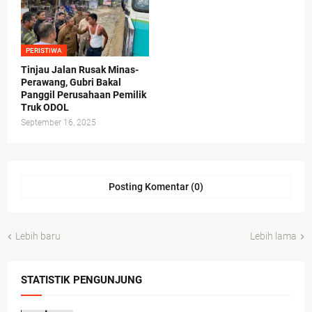
PERISTIWA
Tinjau Jalan Rusak Minas-
Perawang, Gubri Bakal
Panggil Perusahaan Pemilik
Truk ODOL
September 16, 2025
Posting Komentar (0)
Lebih baru
Lebih lama
STATISTIK PENGUNJUNG