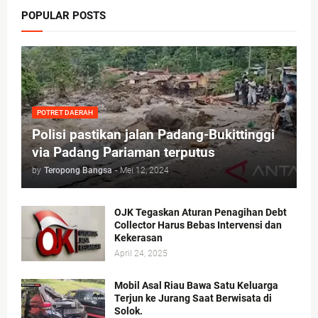
POPULAR POSTS
POTRET DAERAH
Polisi pastikan jalan Padang-Bukittinggi
via Padang Pariaman terputus
by
Teropong Bangsa
-
Mei 12, 2024
OJK Tegaskan Aturan Penagihan Debt
Collector Harus Bebas Intervensi dan
Kekerasan
April 24, 2025
Mobil Asal Riau Bawa Satu Keluarga
Terjun ke Jurang Saat Berwisata di
Solok.