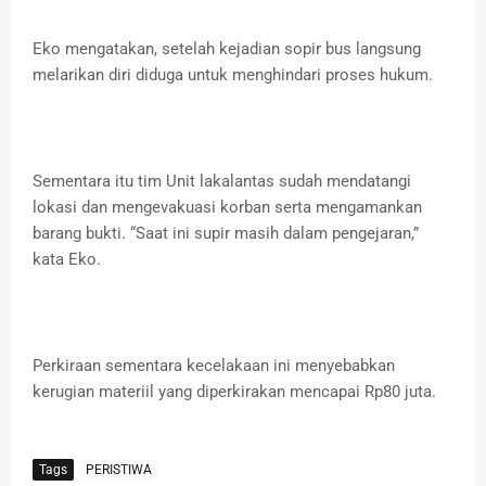
Eko mengatakan, setelah kejadian sopir bus langsung
melarikan diri diduga untuk menghindari proses hukum.
Sementara itu tim Unit lakalantas sudah mendatangi
lokasi dan mengevakuasi korban serta mengamankan
barang bukti. “Saat ini supir masih dalam pengejaran,”
kata Eko.
Perkiraan sementara kecelakaan ini menyebabkan
kerugian materiil yang diperkirakan mencapai Rp80 juta.
Tags
PERISTIWA