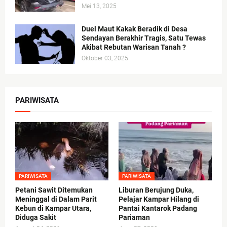
Mei 13, 2025
Duel Maut Kakak Beradik di Desa
Sendayan Berakhir Tragis, Satu Tewas
Akibat Rebutan Warisan Tanah ?
Oktober 03, 2025
PARIWISATA
PARIWISATA
PARIWISATA
Petani Sawit Ditemukan
Liburan Berujung Duka,
Meninggal di Dalam Parit
Pelajar Kampar Hilang di
Kebun di Kampar Utara,
Pantai Kantarok Padang
Diduga Sakit
Pariaman