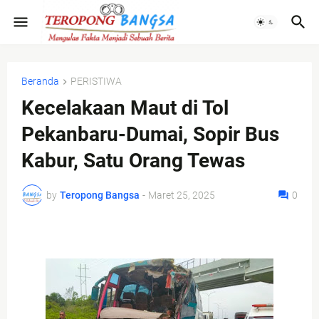
Beranda
PERISTIWA
Kecelakaan Maut di Tol
Pekanbaru-Dumai, Sopir Bus
Kabur, Satu Orang Tewas
by
Teropong Bangsa
-
Maret 25, 2025
0