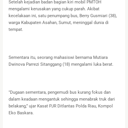
Setelah kejadian badan bagian kiri mobil PMTOH
mengalami kerusakan yang cukup parah. Akibat
kecelakaan ini, satu penumpang bus, Berry Gusmiari (38),
warga Kabupaten Asahan, Sumut, meninggal dunia di
tempat.
Sementara itu, seorang mahasiswi bernama Mutiara
Dwinova Parrezi Sitanggang (18) mengalami luka berat.
"Dugaan sementara, pengemudi bus kurang fokus dan
dalam keadaan mengantuk sehingga menabrak truk dari
belakang,” ujar Kasat PJR Ditlantas Polda Riau, Kompol
Eko Baskara.