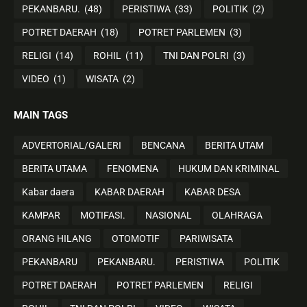
PEKANBARU.
(48)
PERISTIWA
(33)
POLITIK
(2)
POTRET DAERAH
(18)
POTRET PARLEMEN
(3)
RELIGI
(14)
ROHIL
(11)
TNI DAN POLRI
(3)
VIDEO
(1)
WISATA
(2)
MAIN TAGS
ADVERTORIAL/GALERI
BENCANA
BERITA UTAM
BERITA UTAMA
FENOMENA
HUKUM DAN KRIMINAL
Kabar daera
KABAR DAERAH
KABAR DESA
KAMPAR
MOTIFASI.
NASIONAL
OLAHRAGA
ORANG HILANG
OTOMOTIF
PARIWISATA
PEKANBARU
PEKANBARU.
PERISTIWA
POLITIK
POTRET DAERAH
POTRET PARLEMEN
RELIGI