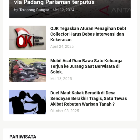
via Padang Pariaman terputus
by
Teropong Bangsa
-
Mei 12, 2024
OJK Tegaskan Aturan Penagihan Debt
Collector Harus Bebas Intervensi dan
Kekerasan
April 24, 2025
Mobil Asal Riau Bawa Satu Keluarga
Terjun ke Jurang Saat Berwisata di
Solok.
Mei 13, 2025
Duel Maut Kakak Beradik di Desa
Sendayan Berakhir Tragis, Satu Tewas
Akibat Rebutan Warisan Tanah ?
Oktober 03, 2025
PARIWISATA