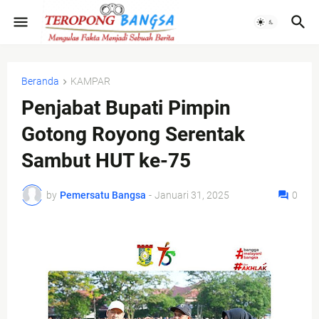
Beranda
KAMPAR
Penjabat Bupati Pimpin
Gotong Royong Serentak
Sambut HUT ke-75
by
Pemersatu Bangsa
-
Januari 31, 2025
0