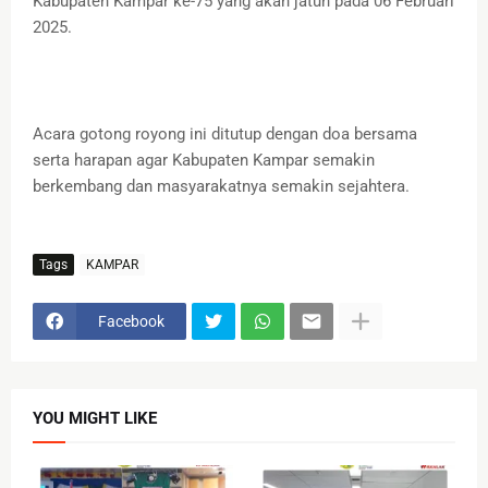
Kabupaten Kampar ke-75 yang akan jatuh pada 06 Februari
2025.
Acara gotong royong ini ditutup dengan doa bersama
serta harapan agar Kabupaten Kampar semakin
berkembang dan masyarakatnya semakin sejahtera.
Tags
KAMPAR
Facebook
YOU MIGHT LIKE