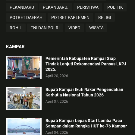
PEKANBARU
PEKANBARU.
PERISTIWA
POLITIK
POTRET DAERAH
POTRET PARLEMEN
RELIGI
ROHIL
TNI DAN POLRI
VIDEO
WISATA
KAMPAR
Pemerintah Kabupaten Kampar Siap
Tindak Lanjuti Rekomendasi Pansus LKPJ
2025.
April 20, 2026
Bupati Kampar Ikuti Rakor Pengendalian
Karhutla Nasional Tahun 2026
April 07, 2026
Bupati Kampar Lepas Start Lomba Pacu
Sampan dalam Rangka HUT ke-76 Kampar
April 04, 2026