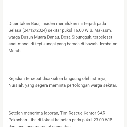
Diceritakan Budi, insiden memilukan ini terjadi pada
Selasa (24/12/2024) sekitar pukul 16.00 WIB. Maksum,
warga Dusun Muara Danau, Desa Sipungguk, terpeleset
saat mandi di tepi sungai yang berada di bawah Jembatan
Merah.
Kejadian tersebut disaksikan langsung oleh istrinya,
Nursiah, yang segera meminta pertolongan warga sekitar.
Setelah menerima laporan, Tim Rescue Kantor SAR
Pekanbaru tiba di lokasi kejadian pada pukul 23.00 WIB
dan langsung memulai pencarian.