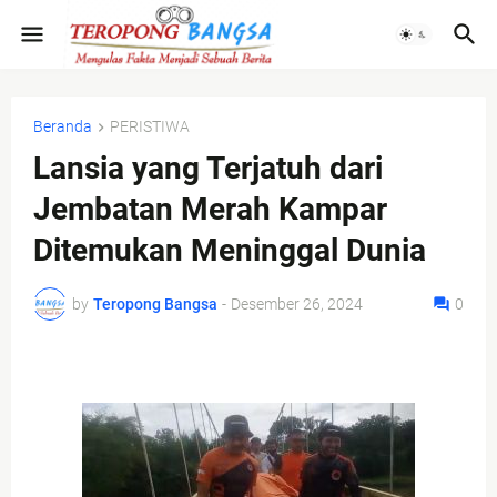
Beranda
PERISTIWA
Lansia yang Terjatuh dari
Jembatan Merah Kampar
Ditemukan Meninggal Dunia
by
Teropong Bangsa
-
Desember 26, 2024
0