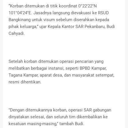
“Korban ditemukan di titik koordinat 0°22'22"N
101°04'24"E. Jasadnya langsung dievakuasi ke RSUD
Bangkinang untuk visum sebelum diserahkan kepada
pihak keluarga,” ujar Kepala Kantor SAR Pekanbaru, Budi
Cahyadi.
Setelah korban ditemukan operasi pencarian yang
melibatkan berbagai instansi, seperti BPBD Kampar,
Tagana Kampar, aparat desa, dan masyarakat setempat,
resmi dihentikan.
"Dengan ditemukannya korban, operasi SAR gabungan
dinyatakan selesai, dan seluruh tim dikembalikan ke
kesatuan masing-masing," tambah Budi.