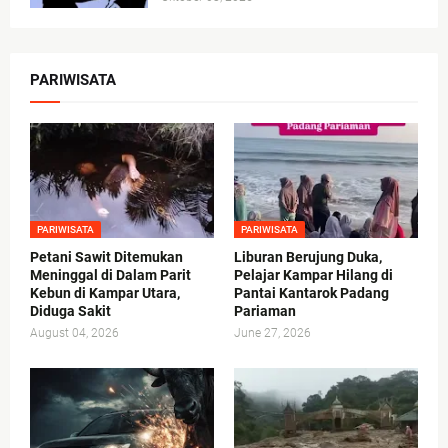
PARIWISATA
PARIWISATA
PARIWISATA
Petani Sawit Ditemukan
Liburan Berujung Duka,
Meninggal di Dalam Parit
Pelajar Kampar Hilang di
Kebun di Kampar Utara,
Pantai Kantarok Padang
Diduga Sakit
Pariaman
August 04, 2026
June 27, 2026