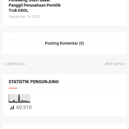
Perawang, Gubri Bakal
Panggil Perusahaan Pemilik
Truk ODOL
September 16, 2025
Posting Komentar (0)
Lebih baru
Lebih lama
STATISTIK PENGUNJUNG
60,910