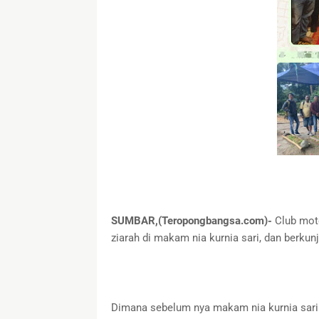
SUMBAR,(Teropongbangsa.com)-
Club mot
ziarah di makam nia kurnia sari, dan berku
Dimana sebelum nya makam nia kurnia sari