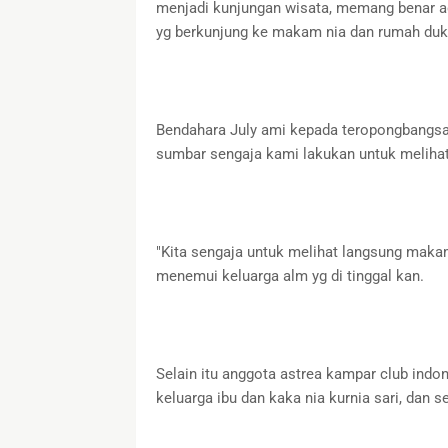
menjadi kunjungan wisata, memang benar ad
yg berkunjung ke makam nia dan rumah du
Bendahara July ami kepada teropongbangs
sumbar sengaja kami lakukan untuk meliha
"Kita sengaja untuk melihat langsung makam
menemui keluarga alm yg di tinggal kan.
Selain itu anggota astrea kampar club ind
keluarga ibu dan kaka nia kurnia sari, dan 