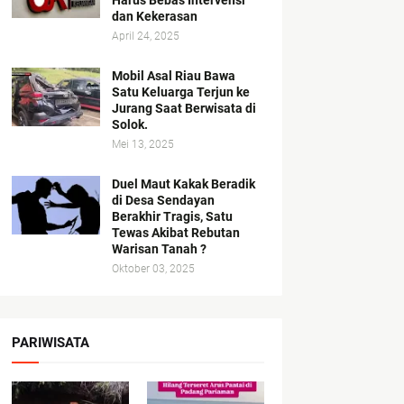
Harus Bebas Intervensi
dan Kekerasan
April 24, 2025
Mobil Asal Riau Bawa
Satu Keluarga Terjun ke
Jurang Saat Berwisata di
Solok.
Mei 13, 2025
Duel Maut Kakak Beradik
di Desa Sendayan
Berakhir Tragis, Satu
Tewas Akibat Rebutan
Warisan Tanah ?
Oktober 03, 2025
PARIWISATA