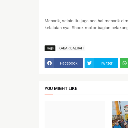
Menarik, selain itu juga ada hal menarik 
kelalaian nya. Shock motor bagian belakang
Tags
KABAR DAERAH
Facebook
Twitter
YOU MIGHT LIKE