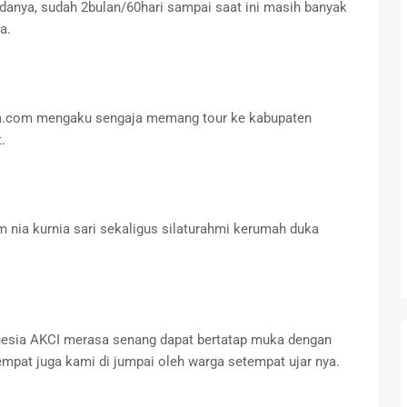
anya, sudah 2bulan/60hari sampai saat ini masih banyak
ka.
a.com mengaku sengaja memang tour ke kabupaten
t.
 nia kurnia sari sekaligus silaturahmi kerumah duka
onesia AKCI merasa senang dapat bertatap muka dengan
sempat juga kami di jumpai oleh warga setempat ujar nya.