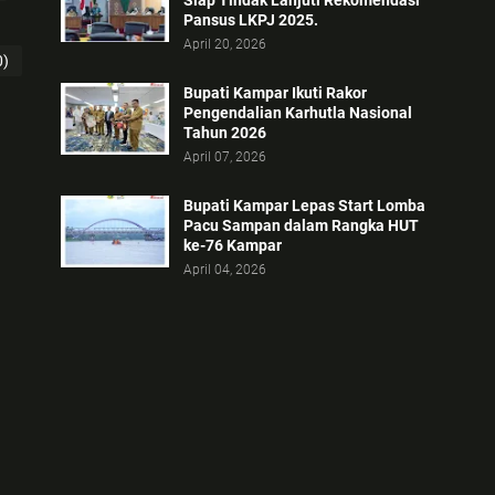
Siap Tindak Lanjuti Rekomendasi
Pansus LKPJ 2025.
April 20, 2026
0)
Bupati Kampar Ikuti Rakor
Pengendalian Karhutla Nasional
Tahun 2026
April 07, 2026
Bupati Kampar Lepas Start Lomba
Pacu Sampan dalam Rangka HUT
ke-76 Kampar
April 04, 2026