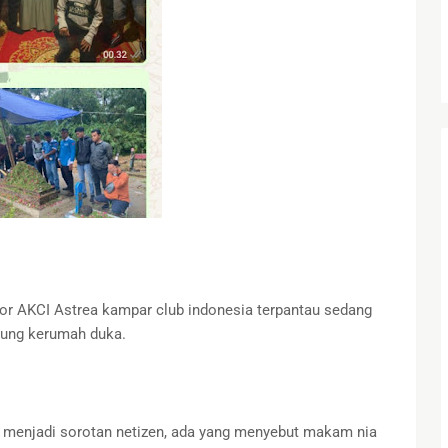
or AKCI Astrea kampar club indonesia terpantau sedang
njung kerumah duka.
 menjadi sorotan netizen, ada yang menyebut makam nia