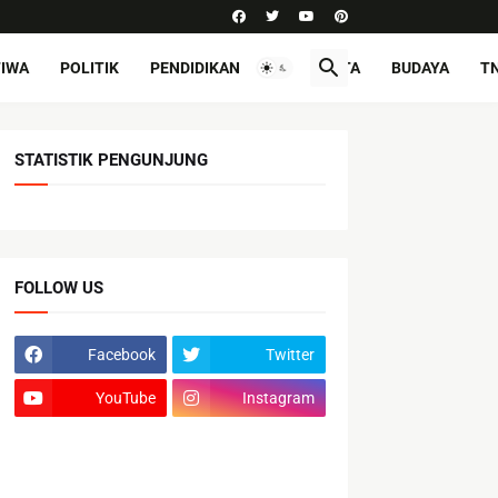
TIWA
POLITIK
PENDIDIKAN
PARIWISATA
BUDAYA
TN
STATISTIK PENGUNJUNG
FOLLOW US
Facebook
Twitter
YouTube
Instagram