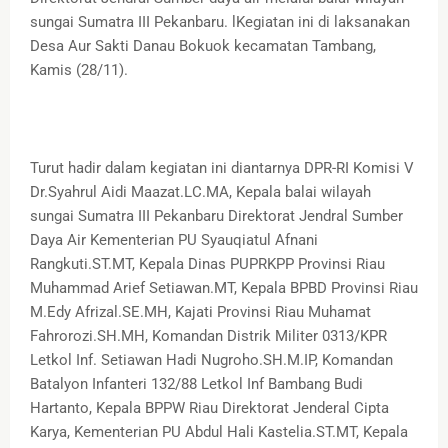
sungai Sumatra III Pekanbaru. lKegiatan ini di laksanakan
Desa Aur Sakti Danau Bokuok kecamatan Tambang,
Kamis (28/11).
Turut hadir dalam kegiatan ini diantarnya DPR-RI Komisi V
Dr.Syahrul Aidi Maazat.LC.MA, Kepala balai wilayah
sungai Sumatra III Pekanbaru Direktorat Jendral Sumber
Daya Air Kementerian PU Syauqiatul Afnani
Rangkuti.ST.MT, Kepala Dinas PUPRKPP Provinsi Riau
Muhammad Arief Setiawan.MT, Kepala BPBD Provinsi Riau
M.Edy Afrizal.SE.MH, Kajati Provinsi Riau Muhamat
Fahrorozi.SH.MH, Komandan Distrik Militer 0313/KPR
Letkol Inf. Setiawan Hadi Nugroho.SH.M.IP, Komandan
Batalyon Infanteri 132/88 Letkol Inf Bambang Budi
Hartanto, Kepala BPPW Riau Direktorat Jenderal Cipta
Karya, Kementerian PU Abdul Hali Kastelia.ST.MT, Kepala