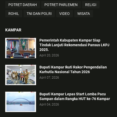
POTRET DAERAH
POTRET PARLEMEN
RELIGI
ROHIL
TNI DAN POLRI
VIDEO
WISATA
KAMPAR
Pemerintah Kabupaten Kampar Siap
Tindak Lanjuti Rekomendasi Pansus LKPJ
2025.
April 20, 2026
Bupati Kampar Ikuti Rakor Pengendalian
Karhutla Nasional Tahun 2026
April 07, 2026
Bupati Kampar Lepas Start Lomba Pacu
Sampan dalam Rangka HUT ke-76 Kampar
April 04, 2026