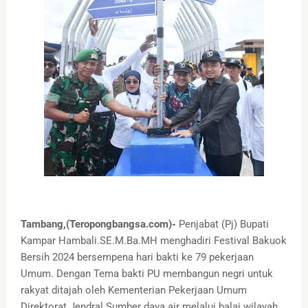
Tambang,(Teropongbangsa.com)-
Penjabat (Pj) Bupati
Kampar Hambali.SE.M.Ba.MH menghadiri Festival Bakuok
Bersih 2024 bersempena hari bakti ke 79 pekerjaan
Umum. Dengan Tema bakti PU membangun negri untuk
rakyat ditajah oleh Kementerian Pekerjaan Umum
Direktorat Jendral Sumber daya air melalui balai wilayah