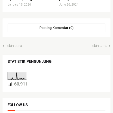
January 13, 2026
June 26, 2024
Posting Komentar (0)
Lebih baru
Lebih lama
STATISTIK PENGUNJUNG
60,911
FOLLOW US