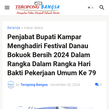
Beranda
Kabar daera
Penjabat Bupati Kampar
Menghadiri Festival Danau
Bokuok Bersih 2024 Dalam
Rangka Dalam Rangka Hari
Bakti Pekerjaan Umum Ke 79
by
Teropong Bangsa
-
November 28, 2024
0