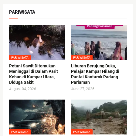
PARIWISATA
PARIWISATA
PARIWISATA
Petani Sawit Ditemukan
Liburan Berujung Duka,
Meninggal di Dalam Parit
Pelajar Kampar Hilang di
Kebun di Kampar Utara,
Pantai Kantarok Padang
Diduga Sakit
Pariaman
August 04, 2026
June 27, 2026
PARIWISATA
PARIWISATA