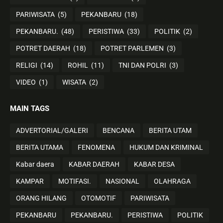
PARIWISATA
(5)
PEKANBARU
(18)
PEKANBARU.
(48)
PERISTIWA
(33)
POLITIK
(2)
POTRET DAERAH
(18)
POTRET PARLEMEN
(3)
RELIGI
(14)
ROHIL
(11)
TNI DAN POLRI
(3)
VIDEO
(1)
WISATA
(2)
MAIN TAGS
ADVERTORIAL/GALERI
BENCANA
BERITA UTAM
BERITA UTAMA
FENOMENA
HUKUM DAN KRIMINAL
Kabar daera
KABAR DAERAH
KABAR DESA
KAMPAR
MOTIFASI.
NASIONAL
OLAHRAGA
ORANG HILANG
OTOMOTIF
PARIWISATA
PEKANBARU
PEKANBARU.
PERISTIWA
POLITIK