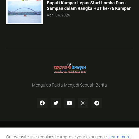
Bupati Kampar Lepas Start Lomba Pacu
Sampan dalam Rangka HUT ke-76 Kampar
April 04, 2026
Mengulas Fakta Menjadi Sebuah Berita
Home
Susunan Redaksi
Pedoman Media Cyber
Our website uses cookies to improve your experience.
Learn more