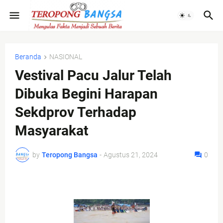
Beranda
NASIONAL
Vestival Pacu Jalur Telah
Dibuka Begini Harapan
Sekdprov Terhadap
Masyarakat
by
Teropong Bangsa
-
Agustus 21, 2024
0