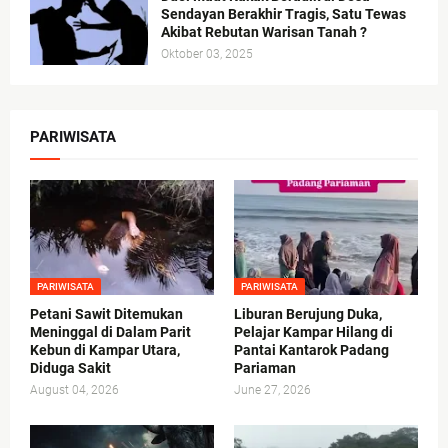
Sendayan Berakhir Tragis, Satu Tewas
Akibat Rebutan Warisan Tanah ?
Oktober 03, 2025
PARIWISATA
PARIWISATA
PARIWISATA
Petani Sawit Ditemukan
Liburan Berujung Duka,
Meninggal di Dalam Parit
Pelajar Kampar Hilang di
Kebun di Kampar Utara,
Pantai Kantarok Padang
Diduga Sakit
Pariaman
August 04, 2026
June 27, 2026