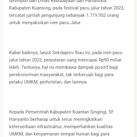
dihimpun dari Dinas Kebudayaan dan Pariwisata
Kabupaten Kuansing, pada festival pacu jalur tahun 2023,
tercatat jumlah pengunjung sebanyak 1.719.952 orang
untuk menyaksikan iven pacu Jalur.
Kabar baiknya, lanjut Sekdaprov Riau ini, pada iven pacu
jalur tahun 2023, perputaran uang mencapai Rp90 miliar
lebih. Tentunya, hal ini membawa dampak positif bagi
perekonomian masyarakat, tak terkecuali bagi para
pelaku UMKM, perhotelan, dan lainnya.
Kepada Pemerintah Kabupaten Kuantan Singingi, SF
Hariyanto berharap untuk terus meningkatkan
ketersediaan infrastruktur, memperhatikan kualitas
UMKM, dan kenyamanan tempat hunian bagi para