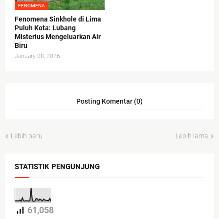
FENOMENA
Fenomena Sinkhole di Lima
Puluh Kota: Lubang
Misterius Mengeluarkan Air
Biru
January 08, 2026
Posting Komentar (0)
Lebih baru
Lebih lama
STATISTIK PENGUNJUNG
61,058