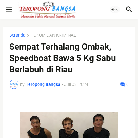
Beranda
HUKUM DAN KRIMINAL
Sempat Terhalang Ombak,
Speedboat Bawa 5 Kg Sabu
Berlabuh di Riau
by
Teropong Bangsa
-
Juli 03, 2024
0