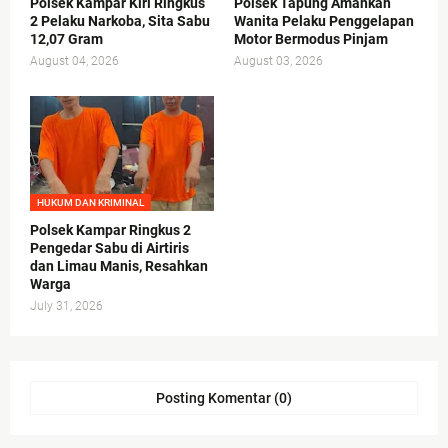
Polsek Kampar Kiri Ringkus
Polsek Tapung Amankan
2 Pelaku Narkoba, Sita Sabu
Wanita Pelaku Penggelapan
12,07 Gram
Motor Bermodus Pinjam
August 04, 2026
August 03, 2026
HUKUM DAN KRIMINAL
Polsek Kampar Ringkus 2
Pengedar Sabu di Airtiris
dan Limau Manis, Resahkan
Warga
July 31, 2026
Posting Komentar (0)