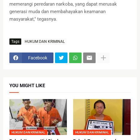
memerangi peredaran narkoba, yang dapat merusak
generasi muda dan membahayakan keamanan
masyarakat," tegasnya.
Tags
HUKUM DAN KRIMINAL
Facebook
YOU MIGHT LIKE
HUKUM DAN KRIMINAL
HUKUM DAN KRIMINAL