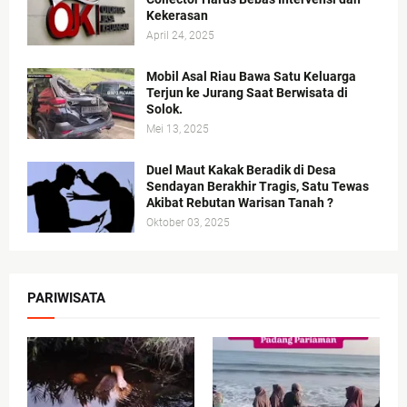
Kekerasan
April 24, 2025
Mobil Asal Riau Bawa Satu Keluarga
Terjun ke Jurang Saat Berwisata di
Solok.
Mei 13, 2025
Duel Maut Kakak Beradik di Desa
Sendayan Berakhir Tragis, Satu Tewas
Akibat Rebutan Warisan Tanah ?
Oktober 03, 2025
PARIWISATA