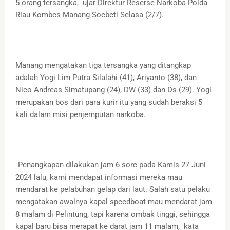
5 orang tersangka," ujar Direktur Reserse Narkoba Polda
Riau Kombes Manang Soebeti Selasa (2/7).
Manang mengatakan tiga tersangka yang ditangkap
adalah Yogi Lim Putra Silalahi (41), Ariyanto (38), dan
Nico Andreas Simatupang (24), DW (33) dan Ds (29). Yogi
merupakan bos dari para kurir itu yang sudah beraksi 5
kali dalam misi penjemputan narkoba.
"Penangkapan dilakukan jam 6 sore pada Kamis 27 Juni
2024 lalu, kami mendapat informasi mereka mau
mendarat ke pelabuhan gelap dari laut. Salah satu pelaku
mengatakan awalnya kapal speedboat mau mendarat jam
8 malam di Pelintung, tapi karena ombak tinggi, sehingga
kapal baru bisa merapat ke darat jam 11 malam," kata