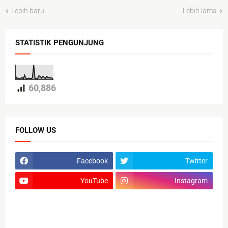
Lebih baru
Lebih lama
STATISTIK PENGUNJUNG
60,886
FOLLOW US
Facebook
Twitter
YouTube
Instagram