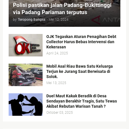
Polisi pastikan jalan Padang-Bukittinggi
via Padang Pariaman terputus
by
Teropong Bangsa
-
Mei 12, 2024
OJK Tegaskan Aturan Penagihan Debt
Collector Harus Bebas Intervensi dan
Kekerasan
April 24, 2025
Mobil Asal Riau Bawa Satu Keluarga
Terjun ke Jurang Saat Berwisata di
Solok.
Mei 13, 2025
Duel Maut Kakak Beradik di Desa
Sendayan Berakhir Tragis, Satu Tewas
Akibat Rebutan Warisan Tanah ?
Oktober 03, 2025