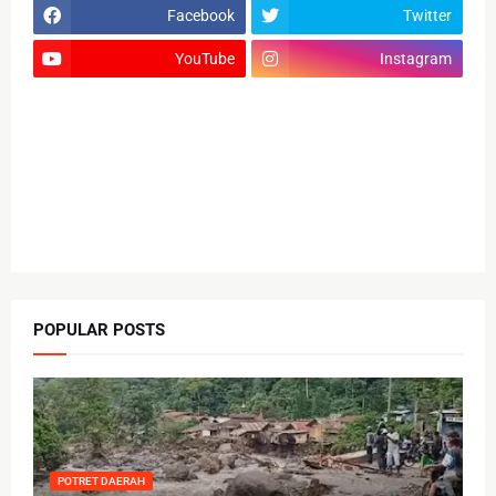
Facebook
Twitter
YouTube
Instagram
POPULAR POSTS
POTRET DAERAH