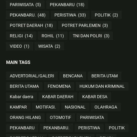
PARIWISATA
(5)
PEKANBARU
(18)
PEKANBARU.
(48)
PERISTIWA
(33)
POLITIK
(2)
POTRET DAERAH
(18)
POTRET PARLEMEN
(3)
RELIGI
(14)
ROHIL
(11)
TNI DAN POLRI
(3)
VIDEO
(1)
WISATA
(2)
MAIN TAGS
ADVERTORIAL/GALERI
BENCANA
BERITA UTAM
BERITA UTAMA
FENOMENA
HUKUM DAN KRIMINAL
Kabar daera
KABAR DAERAH
KABAR DESA
KAMPAR
MOTIFASI.
NASIONAL
OLAHRAGA
ORANG HILANG
OTOMOTIF
PARIWISATA
PEKANBARU
PEKANBARU.
PERISTIWA
POLITIK