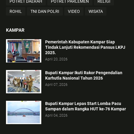
POTRET DAERAH
POTRET PARLEMEN
RELIGI
ROHIL
TNI DAN POLRI
VIDEO
WISATA
KAMPAR
Pemerintah Kabupaten Kampar Siap
Tindak Lanjuti Rekomendasi Pansus LKPJ
2025.
April 20, 2026
Bupati Kampar Ikuti Rakor Pengendalian
Karhutla Nasional Tahun 2026
April 07, 2026
Bupati Kampar Lepas Start Lomba Pacu
Sampan dalam Rangka HUT ke-76 Kampar
April 04, 2026