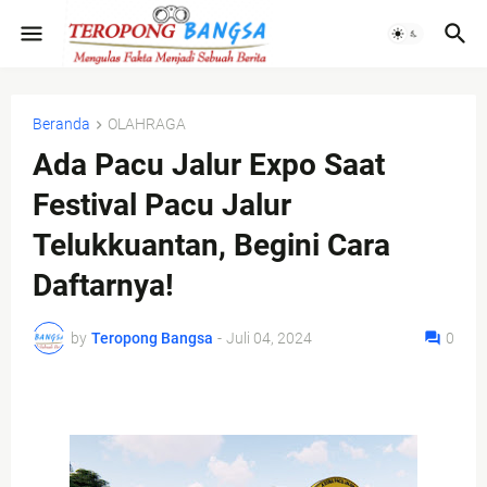
Beranda
OLAHRAGA
Ada Pacu Jalur Expo Saat
Festival Pacu Jalur
Telukkuantan, Begini Cara
Daftarnya!
by
Teropong Bangsa
-
Juli 04, 2024
0