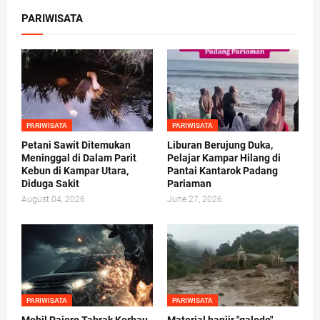
PARIWISATA
PARIWISATA
PARIWISATA
Petani Sawit Ditemukan
Liburan Berujung Duka,
Meninggal di Dalam Parit
Pelajar Kampar Hilang di
Kebun di Kampar Utara,
Pantai Kantarok Padang
Diduga Sakit
Pariaman
August 04, 2026
June 27, 2026
PARIWISATA
PARIWISATA