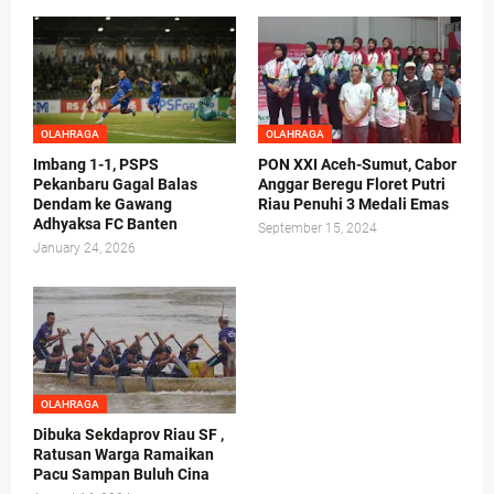
OLAHRAGA
OLAHRAGA
Imbang 1-1, PSPS
PON XXI Aceh-Sumut, Cabor
Pekanbaru Gagal Balas
Anggar Beregu Floret Putri
Dendam ke Gawang
Riau Penuhi 3 Medali Emas
Adhyaksa FC Banten
September 15, 2024
January 24, 2026
OLAHRAGA
Dibuka Sekdaprov Riau SF ,
Ratusan Warga Ramaikan
Pacu Sampan Buluh Cina