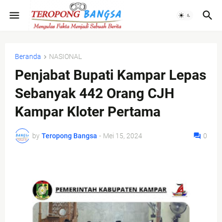
Beranda
NASIONAL
Penjabat Bupati Kampar Lepas
Sebanyak 442 Orang CJH
Kampar Kloter Pertama
by
Teropong Bangsa
-
Mei 15, 2024
0