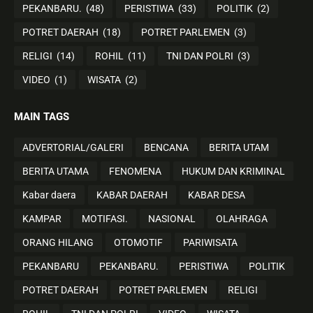
PEKANBARU.
(48)
PERISTIWA
(33)
POLITIK
(2)
POTRET DAERAH
(18)
POTRET PARLEMEN
(3)
RELIGI
(14)
ROHIL
(11)
TNI DAN POLRI
(3)
VIDEO
(1)
WISATA
(2)
MAIN TAGS
ADVERTORIAL/GALERI
BENCANA
BERITA UTAM
BERITA UTAMA
FENOMENA
HUKUM DAN KRIMINAL
Kabar daera
KABAR DAERAH
KABAR DESA
KAMPAR
MOTIFASI.
NASIONAL
OLAHRAGA
ORANG HILANG
OTOMOTIF
PARIWISATA
PEKANBARU
PEKANBARU.
PERISTIWA
POLITIK
POTRET DAERAH
POTRET PARLEMEN
RELIGI