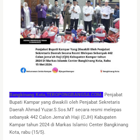
Bangkinang Kota,TEROPONGBANGSA.COM-
Penjabat
Bupati Kampar yang diwakili oleh Penjabat Sekretaris
Daerah Ahmad Yuzar.S.Sos.MT secara resmi melepas
sebanyak 442 Calon Jema'ah Haji (CJH) Kabupaten
Kampar tahun 2024 di Markas Islamic Center Bangkinang
Kota, rabu (15/5).