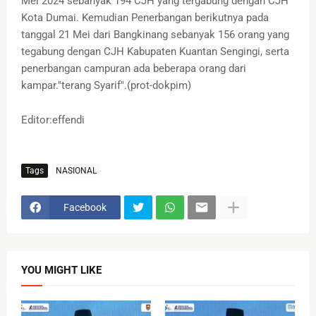
Mei 2024 sebanyak 194 CJH yang tergabung dengan CJH
Kota Dumai. Kemudian Penerbangan berikutnya pada
tanggal 21 Mei dari Bangkinang sebanyak 156 orang yang
tegabung dengan CJH Kabupaten Kuantan Sengingi, serta
penerbangan campuran ada beberapa orang dari
kampar."terang Syarif".(prot-dokpim)
Editor:effendi
Tags
NASIONAL
Facebook
YOU MIGHT LIKE