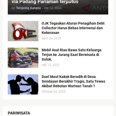
via Padang Pariaman terputus
by
Teropong Bangsa
-
Mei 12, 2024
OJK Tegaskan Aturan Penagihan Debt
Collector Harus Bebas Intervensi dan
Kekerasan
April 24, 2025
Mobil Asal Riau Bawa Satu Keluarga
Terjun ke Jurang Saat Berwisata di
Solok.
Mei 13, 2025
Duel Maut Kakak Beradik di Desa
Sendayan Berakhir Tragis, Satu Tewas
Akibat Rebutan Warisan Tanah ?
Oktober 03, 2025
PARIWISATA